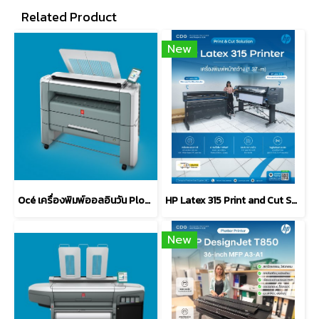
Related Product
New
Océ เครื่องพิมพ์ออลอินวัน Plot Wave 300
HP Latex 315 Print and Cut Solution (1.37-m)
New