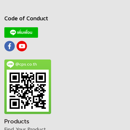
Code of Conduct
@cps.co.th
Products
Find Your Product