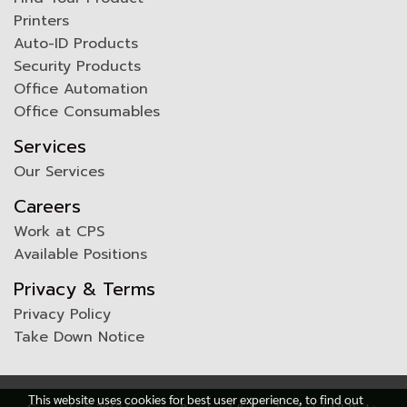
Printers
Auto-ID Products
Security Products
Office Automation
Office Consumables
Services
Our Services
Careers
Work at CPS
Available Positions
Privacy & Terms
Privacy Policy
Take Down Notice
This website uses cookies for best user experience, to find out