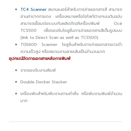
TC4 Scanner
สแกนเนอร์สำหรับการถ่ายเอกสารสี สามารถ
อ่านค่าปากกาแดง เครื่องหมายหรือไฮไลท์ต่างๆบนต้นฉบับ
สามารถเชื่อมต่อระบบกับผลิตภัณฑ์เครื่องพิมพ์ Océ
TCS500 เพื่อรองรับโซลูชั่นการถ่ายเอกสารสีเต็มรูปแบบ
(link to Direct Scan as well as TCS500)
TDS600 Scanner โซลูชั่นสำหรับการถ่ายเอกสารขาวดำ
ความเร็วสูง หรือสแกนงานลายเส้นเป็นจำนวนมาก
อุปกรณ์จัดการเอกสารหลังการพิมพ์
ถาดรองรับงานพิมพ์
Double Decker Stacker
เครื่องพับสำหรับพับงานตามคำสั่ง หรือพับงานพิมพ์จำนวน
มาก