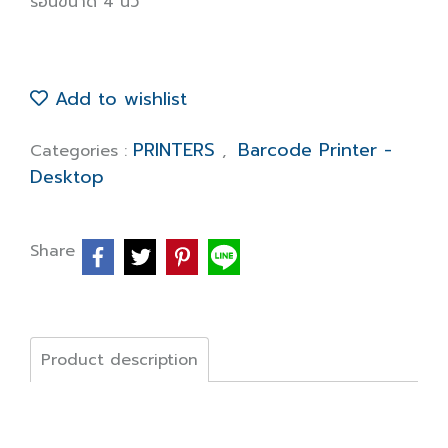
ร้อนขนาด 4 นิ้ว
Add to wishlist
PRINTERS
Barcode Printer -
Categories :
,
Desktop
Share
Product description