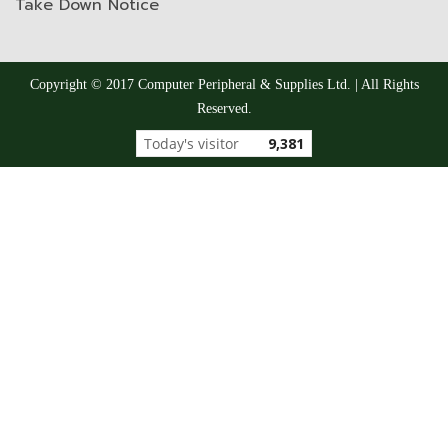
Take Down Notice
Copyright © 2017 Computer Peripheral & Supplies Ltd. | All Rights
Reserved.
Today's visitor
9,381